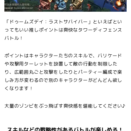
「ドゥームズデイ：ラストサバイバー」といえばとい
ってもいい
推しポイントは爽快なタワーディフェンス
バトル
！
ポイントはキャラクターたちのスキルで、バリケード
や攻撃用ターレットを設置して敵の行動を制限した
り、広範囲丸ごと攻撃をしたりとパーティー編成で楽
しみ方が変わるので別のキャラクターがどんどん欲し
くなります！
大量のゾンビをぶっ飛ばす
爽快感
を堪能してください♪
スキルなどの戦略性があるバトルが楽しめる！