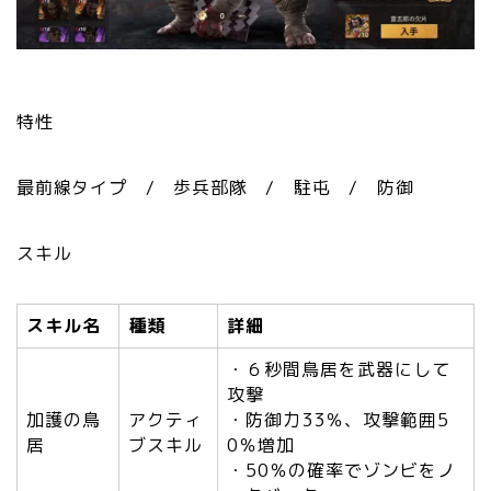
特性
最前線タイプ / 歩兵部隊 / 駐屯 / 防御
スキル
スキル名
種類
詳細
・６秒間鳥居を武器にして
攻撃
加護の鳥
アクティ
・防御力33％、攻撃範囲5
居
ブスキル
0％増加
・50％の確率でゾンビをノ