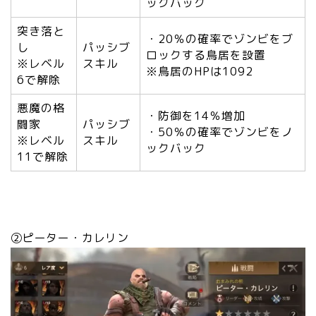
ックバック
突き落と
・20％の確率でゾンビをブ
し
パッシブ
ロックする鳥居を設置
※レベル
スキル
※鳥居のHPは1092
6で解除
悪魔の格
・防御を14％増加
闘家
パッシブ
・50％の確率でゾンビをノ
※レベル
スキル
ックバック
11で解除
②ピーター・カレリン