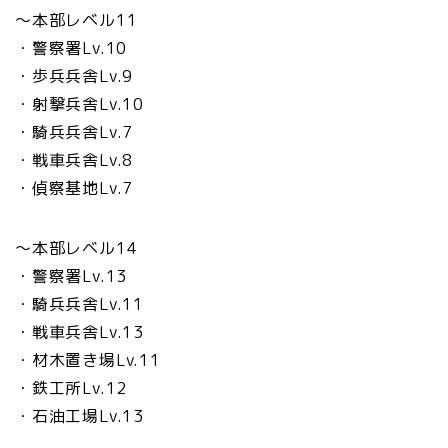
〜本部レベル11
・警察署Lv.10
・歩兵兵舎Lv.9
・射撃兵舎Lv.10
・騎兵兵舎Lv.7
・戦車兵舎Lv.8
・偵察基地Lv.7
〜本部レベル14
・警察署Lv.13
・騎兵兵舎Lv.11
・戦車兵舎Lv.13
・材木置き場Lv.11
・鉄工所Lv.12
・石油工場Lv.13