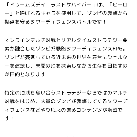
「ドゥームズデイ：ラストサバイバー」は、
「ヒーロ
ー」と呼ばれるキャラを使用して、ゾンビの襲撃から
拠点を守るタワーディフェンスバトルです
！
オンラインマルチ対戦とリアルタイムストラテジー要
素が融合したゾンビ系戦略タワーディフェンスRPG。
ゾンビが蔓延している近未来の世界を舞台にシェルタ
ーを建設し、未開の地を探索しながら生存を目指すの
が目的となります！
特定の地域を奪い合うストラテジーならではのマルチ
対戦をはじめ、大量のゾンビが襲撃してくるタワーデ
ィフェンスなどやり応えのあるコンテンツが満載で
す！