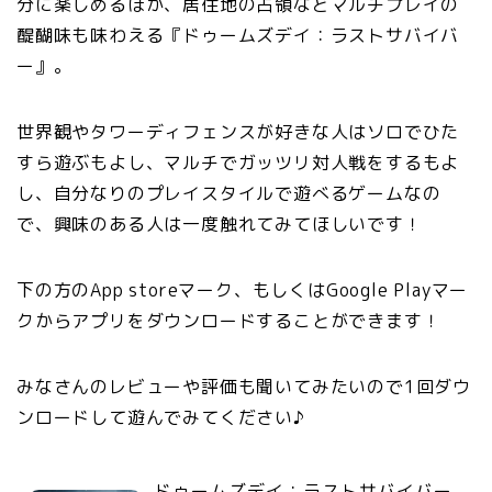
分に楽しめるほか、居住地の占領などマルチプレイの
醍醐味も味わえる『ドゥームズデイ：ラストサバイバ
ー』。
世界観やタワーディフェンスが好きな人はソロでひた
すら遊ぶもよし、マルチでガッツリ対人戦をするもよ
し、自分なりのプレイスタイルで遊べるゲームなの
で、興味のある人は一度触れてみてほしいです！
下の方のApp storeマーク、もしくはGoogle Playマー
クからアプリをダウンロードすることができます！
みなさんのレビューや評価も聞いてみたいので1回ダウ
ンロードして遊んでみてください♪
ドゥームズデイ：ラストサバイバー