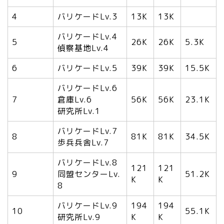
4
バリケードLv.3
13K
13K
バリケードLv.4
5
26K
26K
5.3K
偵察基地Lv.4
6
バリケードLv.5
39K
39K
15.5K
バリケードLv.6
7
倉庫Lv.6
56K
56K
23.1K
研究所Lv.1
バリケードLv.7
8
81K
81K
34.5K
歩兵兵舎Lv.7
バリケードLv.8
121
121
9
同盟センターLv.
51.2K
K
K
8
バリケードLv.9
194
194
10
55.1K
研究所Lv.9
K
K