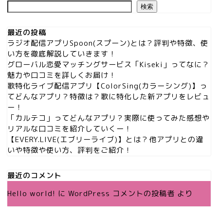
検索
最近の投稿
ラジオ配信アプリSpoon(スプーン)とは？評判や特徴、使
い方を徹底解説していきます！
グローバル恋愛マッチングサービス「Kiseki」ってなに？
魅力や口コミを詳しくお届け！
歌特化ライブ配信アプリ【ColorSing(カラーシング)】っ
てどんなアプリ？特徴は？歌に特化した新アプリをレビュ
ー！
「カルテコ」ってどんなアプリ？実際に使ってみた感想や
リアルな口コミを紹介していくー！
【EVERY.LIVE(エブリーライブ)】とは？他アプリとの違
いや特徴や使い方、評判をご紹介！
最近のコメント
Hello world!
に
WordPress コメントの投稿者
より