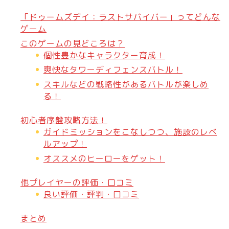
「ドゥームズデイ：ラストサバイバー」ってどんな
ゲーム
このゲームの見どころは？
個性豊かなキャラクター育成！
爽快なタワーディフェンスバトル！
スキルなどの戦略性があるバトルが楽しめ
る！
初心者序盤攻略方法！
ガイドミッションをこなしつつ、施設のレベ
ルアップ！
オススメのヒーローをゲット！
他プレイヤーの評価・口コミ
良い評価・評判・口コミ
まとめ