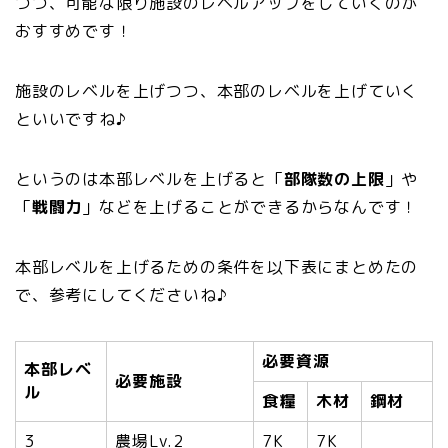
つつ、可能な限り施設のレベルアップをしていくのが
おすすめです！
施設のレベルを上げつつ、本部のレベルを上げていく
といいですね♪
というのは本部レベルを上げると「
部隊数の上限
」や
「
戦闘力
」などを上げることができるからなんです！
本部レベルを上げるための条件を以下表にまとめたの
で、参考にしてくださいね♪
必要資源
本部レベ
必要施設
ル
食糧
木材
鋼材
3
農場Lv.2
7K
7K