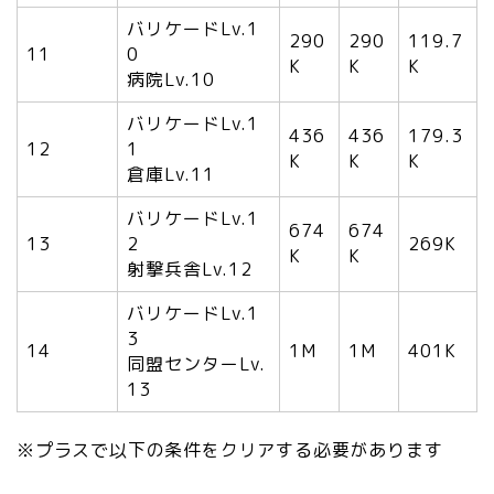
バリケードLv.1
290
290
119.7
11
0
K
K
K
病院Lv.10
バリケードLv.1
436
436
179.3
12
1
K
K
K
倉庫Lv.11
バリケードLv.1
674
674
13
2
269K
K
K
射撃兵舎Lv.12
バリケードLv.1
3
14
1M
1M
401K
同盟センターLv.
13
※プラスで以下の条件をクリアする必要があります