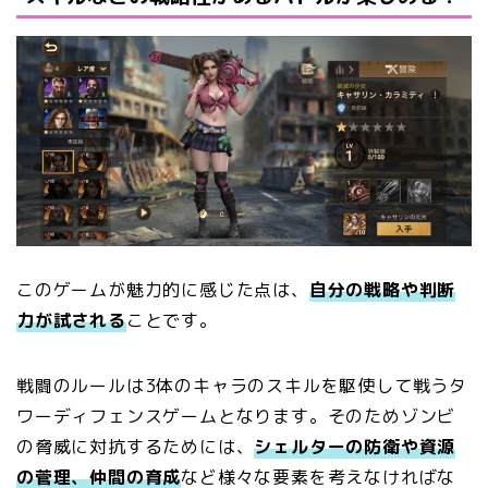
このゲームが魅力的に感じた点は、
自分の戦略や判断
力が試される
ことです。
戦闘のルールは3体のキャラのスキルを駆使して戦うタ
ワーディフェンスゲームとなります。そのためゾンビ
の脅威に対抗するためには、
シェルターの防衛や資源
の菅理、仲間の育成
など様々な要素を考えなければな