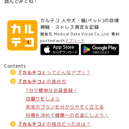
読んでみてね！
カルテコ 人や犬・猫(ペット)の自律
神経・ストレス測定＆記録
開発元:
Medical Data Vision Co.,Ltd.
無料
posted with
アプリーチ
Contents
『カルテコ』
ってどんなアプリ？
『カルテコ』
の進め方
1分で簡単な会員登録！
自撮りをしよう
未来のプランを分かりやすく立てる
目標を決めて健康への近道にしよう！
『カルテコ』
の残念だった点は？