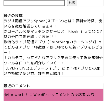
検索
最近の投稿
ラジオ配信アプリSpoon(スプーン)とは？評判や特徴、使
い方を徹底解説していきます！
グローバル恋愛マッチングサービス「Kiseki」ってなに？
魅力や口コミを詳しくお届け！
歌特化ライブ配信アプリ【ColorSing(カラーシング)】っ
てどんなアプリ？特徴は？歌に特化した新アプリをレビュ
ー！
「カルテコ」ってどんなアプリ？実際に使ってみた感想や
リアルな口コミを紹介していくー！
【EVERY.LIVE(エブリーライブ)】とは？他アプリとの違
いや特徴や使い方、評判をご紹介！
最近のコメント
Hello world!
に
WordPress コメントの投稿者
より