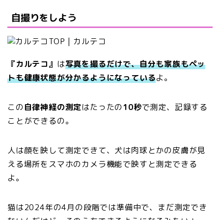
自撮りをしよう
『カルテコ』
は
写真を撮るだけで、自分も家族もペッ
トも健康状態が分かるようになっている
よ。
この
自律神経の測定
はたったの
10秒
で測定、記録する
ことができるの。
人は顔を映して測定できて、犬は肉球とかの皮膚が見
える場所をスマホのカメラ機能で映すと測定できる
よ。
猫は2024年の4月の段階では準備中で、まだ測定でき