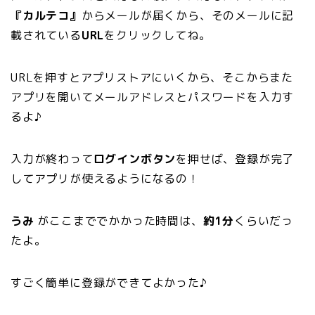
『カルテコ』
からメールが届くから、そのメールに記
載されている
URL
をクリックしてね。
URLを押すとアプリストアにいくから、そこからまた
アプリを開いてメールアドレスとパスワードを入力す
るよ♪
入力が終わって
ログインボタン
を押せば、登録が完了
してアプリが使えるようになるの！
うみ
がここまででかかった時間は、
約1分
くらいだっ
たよ。
すごく簡単に登録ができてよかった♪