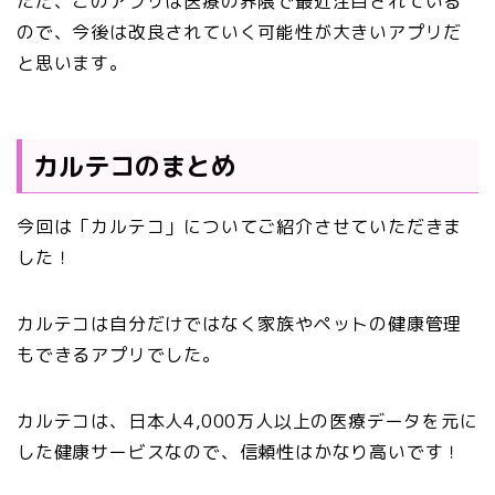
ただ、このアプリは医療の界隈で最近注目されている
ので、今後は改良されていく可能性が大きいアプリだ
と思います。
カルテコのまとめ
今回は「
カルテコ
」についてご紹介させていただきま
した！
カルテコは自分だけではなく家族やペットの健康管理
もできるアプリでした。
カルテコは、日本人4,000万人以上の医療データを元に
した健康サービスなので、信頼性はかなり高いです！