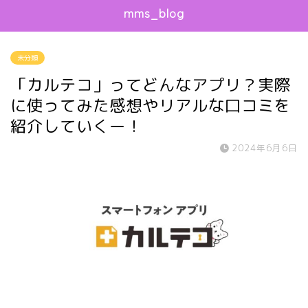
mms_blog
未分類
「カルテコ」ってどんなアプリ？実際
に使ってみた感想やリアルな口コミを
紹介していくー！
2024年6月6日