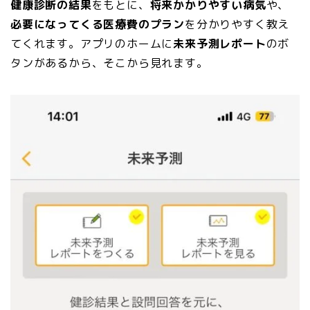
健康診断の結果
をもとに、
将来かかりやすい病気
や、
必要になってくる医療費のプラン
を分かりやすく教え
てくれます。アプリのホームに
未来予測レポート
のボ
タンがあるから、そこから見れます。