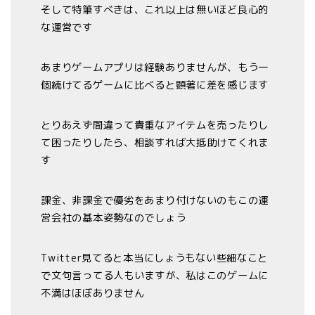
そして特筆すべきは、これ以上は無いほど良心的
な運営です
あまりゲームアプリは経験ありませんが、もう一
個続けてるゲームに比べると顕著に差を感じます
とりあえず間違って貴重なアイテムを売ったりし
て困ったりしたら、相談すれば大抵助けてくれま
す
課金、非課金で優劣をあまり付けないのもこの運
営会社の基本姿勢なのでしょう
Twitter見てると本当にしょうもない些細なこと
で文句言ってる人もいますが、私はこのゲームに
不満はほぼありません