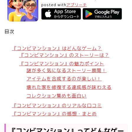
posted with
アプリーチ
目次
『コンビマンション』はどんなゲーム？
『コンビマンション』のストーリーは？
『コンビマンション』の魅力ポイント
謎が多く気になるストーリー展開！
アイテムを合成するのが楽しい！
壊れた家を修復する達成感が味わえる
コレクション集めも面白い
『コンビマンション』のリアルな口コミ
『コンビマンション』の感想・まとめ
『コンビマンション』ってどんなゲー