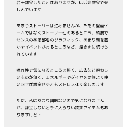
若干課金したことはありますが、ほぼ非課金で楽
しんでいます
あまりストーリーは進みませんが、ただの盤面ゲ
ームではなくストーリー性のあるところ、綺麗で
センスのある邸宅のグラフィック、あまり間を置
かずイベントがあるところなど、飽きずに続けら
れています
操作性で気になるところは無く、広告など煩わし
いものが無く、エネルギーやダイヤを要領よく使
い回せば課金せずともストレスなく楽しめます
ただ、私はあまり興味ないので気になりません
が、課金しないと手に入らない装飾アイテムもあ
りますけど…