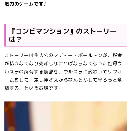
魅力のゲームです♪
『コンビマンション』のストーリー
は？
ストーリーは主人公のマディー・ボールトンが、税金
が払えなくなり売却しなければならなくなった祖母ウ
ルスラの所有する豪邸を、ウルスラに変わってリフォ
ームをして、差し押さえからなんとかして守ろうと奮
闘する、というお話です。