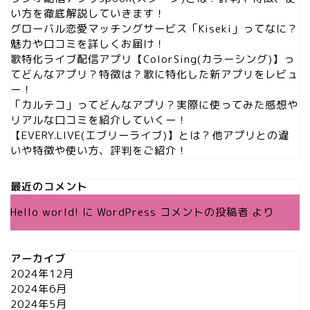
い方を徹底解説していきます！
グローバル恋愛マッチングサービス「Kiseki」ってなに？
魅力や口コミを詳しくお届け！
歌特化ライブ配信アプリ【ColorSing(カラーシング)】っ
てどんなアプリ？特徴は？歌に特化した新アプリをレビュ
ー！
「カルテコ」ってどんなアプリ？実際に使ってみた感想や
リアルな口コミを紹介していくー！
【EVERY.LIVE(エブリーライブ)】とは？他アプリとの違
いや特徴や使い方、評判をご紹介！
最近のコメント
Hello world!
に
WordPress コメントの投稿者
より
アーカイブ
2024年12月
2024年6月
2024年5月