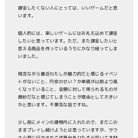
課金したくない人にとっては、いいゲームだと思
います。
個人的には、楽しいゲームにはお礼も込めて課金
したいと思っています。ただ、また課金したいと
思える商品を待っているうちにかなり経ってしま
いました。
残念ながら最近わたしが魅力的だと感じるイベン
トがないこと、円安のせい？か単価が以前より高
くなっていること、金額に対して得られるものが
微妙だなと感じてしまうことが理由として大きい
かと思います。不景気な話ですね。
少し前にメインの建物内に入れたので、まだこの
ままプレイし続けようとは思っていますが、サウ
ナ小屋に行かされて作業台をひたすら叩いて木材