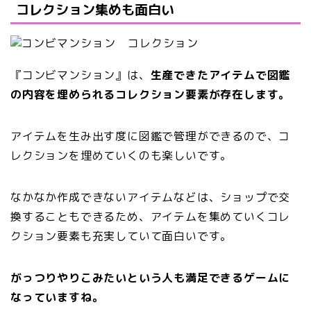
コレクション集めも面白い
『コンビマンション』は、
生産できたアイテムで図鑑
の内容を埋められるコレクション要素が存在します。
アイテムを生み出す度に図鑑で管理ができるので、コ
レクションを埋めていくのも楽しいです。
なかなか作成できないアイテムなどは、ショップで交
換することもできるため、アイテムを集めていくコレ
クション要素も充実していて面白いです。
がっつりやりこみたいという人も満足できるゲームに
なっていますね。