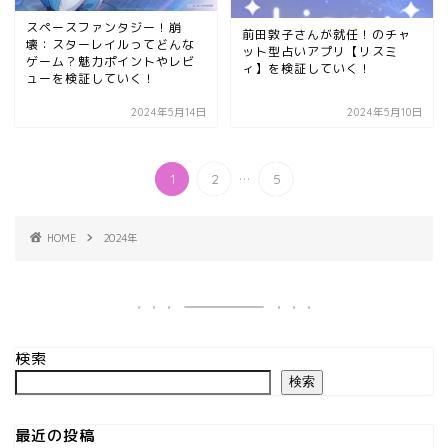
スペースファンタジー！崩
前田敦子さんが就任！のチャ
壊：スターレイルってどんな
ット型占いアプリ【リスミ
ゲーム？魅力ポイントやレビ
ィ】を検証していく！
ューを検証していく！
2024年5月14日
2024年5月10日
...
1
2
5
HOME
2024年
検索
検索
最近の投稿