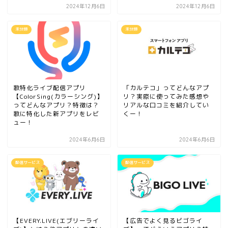
2024年12月6日
2024年12月6日
未分類
未分類
歌特化ライブ配信アプリ
「カルテコ」ってどんなアプ
【ColorSing(カラーシング)】
リ？実際に使ってみた感想や
ってどんなアプリ？特徴は？
リアルな口コミを紹介してい
歌に特化した新アプリをレビ
くー！
ュー！
2024年6月6日
2024年6月6日
配信サービス
配信サービス
【EVERY.LIVE(エブリーライ
【広告でよく見るビゴライ