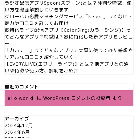
ラジオ配信アプリSpoon(スプーン)とは？評判や特徴、使
い方を徹底解説していきます！
グローバル恋愛マッチングサービス「Kiseki」ってなに？
魅力や口コミを詳しくお届け！
歌特化ライブ配信アプリ【ColorSing(カラーシング)】っ
てどんなアプリ？特徴は？歌に特化した新アプリをレビュ
ー！
「カルテコ」ってどんなアプリ？実際に使ってみた感想や
リアルな口コミを紹介していくー！
【EVERY.LIVE(エブリーライブ)】とは？他アプリとの違
いや特徴や使い方、評判をご紹介！
最近のコメント
Hello world!
に
WordPress コメントの投稿者
より
アーカイブ
2024年12月
2024年6月