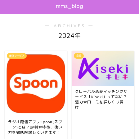
mms_blog
― ARCHIVES ―
2024年
配信サービス
恋愛
グローバル恋愛マッチングサ
ービス「Kiseki」ってなに？
魅力や口コミを詳しくお届
け！
ラジオ配信アプリSpoon(スプ
ーン)とは？評判や特徴、使い
方を徹底解説していきます！